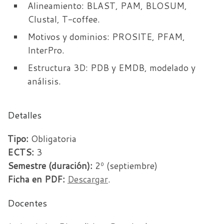
Alineamiento: BLAST, PAM, BLOSUM,
Clustal, T-coffee.
Motivos y dominios: PROSITE, PFAM,
InterPro.
Estructura 3D: PDB y EMDB, modelado y
análisis.
Detalles
Tipo:
Obligatoria
ECTS:
3
Semestre (duración):
2º (septiembre)
Ficha en PDF:
Descargar
.
Docentes