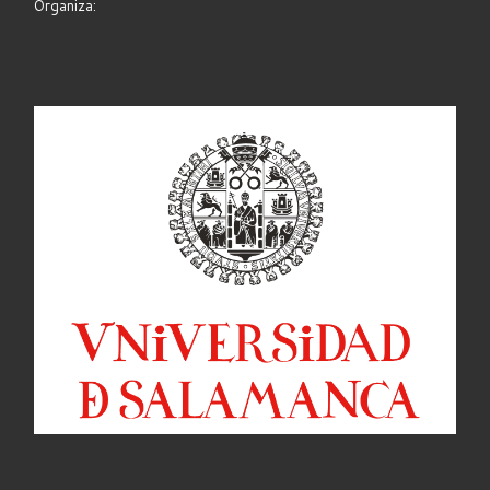
Organiza: