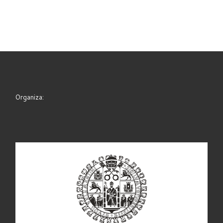
Organiza: